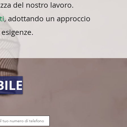
zza del nostro lavoro.
ti
, adottando un approccio
 esigenze.
BILE