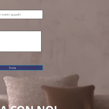
Invia