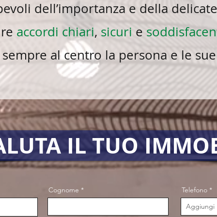
voli dell’importanza e della delicate
ire
accordi chiari
,
sicuri
e
soddisfacen
sempre al centro la persona e le sue
ALUTA IL TUO IMMO
Cognome
Telefono