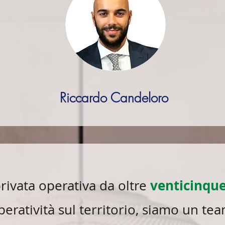
Riccardo Candeloro
venticinque
ivata operativa da oltre
peratività sul territorio, siamo un t