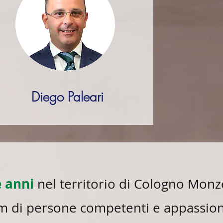
Diego Paleari
 anni
nel territorio di Cologno Monz
eam di persone competenti e appassion