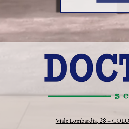
28
Viale Lombardia,
– COLO