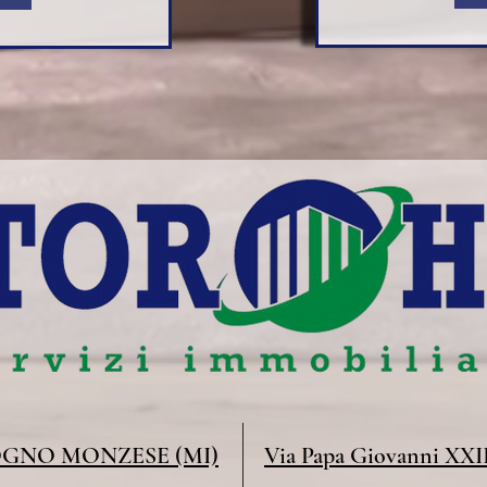
GNO MONZESE (MI)
Via Papa Giovanni XXII