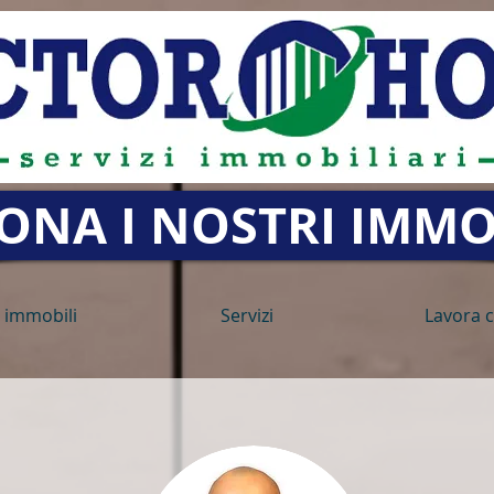
IONA I NOSTRI IMMO
i immobili
Servizi
Lavora c