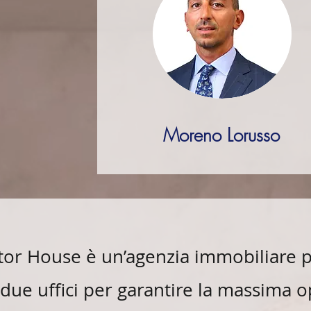
Moreno Lorusso
or House è un’agenzia immobiliare pr
due uffici per garantire la massima o